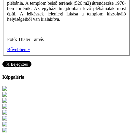
plébánia. A templom belső terének (526 m2) átrendezése 1970-
ben történik. Az egyházi tulajdonban levő plébánialak most
épül. A lelkészek jelenlegi lakása a templom kiszolgáló
helyiségeiből van kialakítva.
Fotó: Thaler Tamás
Bővebben »
Képgaléria