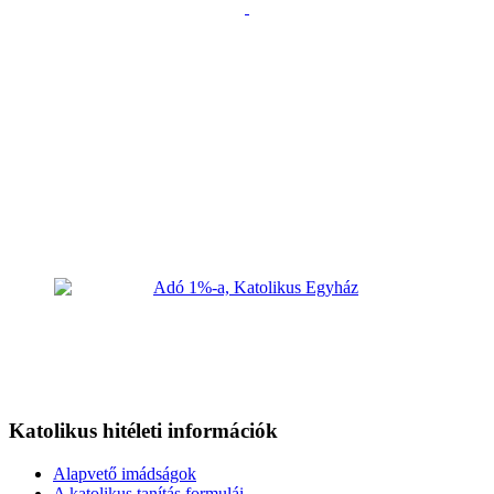
Katolikus hitéleti információk
Alapvető imádságok
A katolikus tanítás formulái