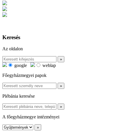
Keresés
Az oldalon
google
weblap
Főegyházmegyei papok
Plébánia keresése
A főegyházmegye intézményei