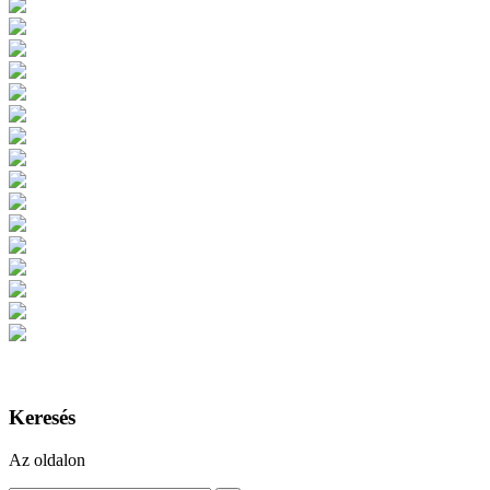
Keresés
Az oldalon