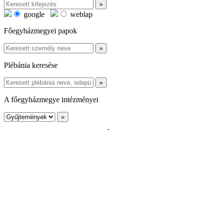
google
weblap
Főegyházmegyei papok
Plébánia keresése
A főegyházmegye intézményei