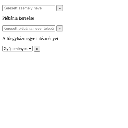
Plébánia keresése
A főegyházmegye intézményei