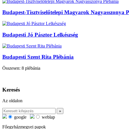
Budapest-Tisztviselőtelepi Magyarok Nagyasszonya P
Budapesti Jó Pásztor Lelkészség
Budapesti Szent Rita Plébánia
Összesen: 8 plébánia
Keresés
Az oldalon
google
weblap
Főegyházmegyei papok