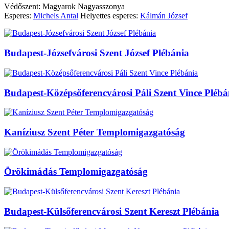
Védőszent: Magyarok Nagyasszonya
Esperes:
Michels Antal
Helyettes esperes:
Kálmán József
Budapest-Józsefvárosi Szent József Plébánia
Budapest-Középsőferencvárosi Páli Szent Vince Plébá
Kaníziusz Szent Péter Templomigazgatóság
Örökimádás Templomigazgatóság
Budapest-Külsőferencvárosi Szent Kereszt Plébánia