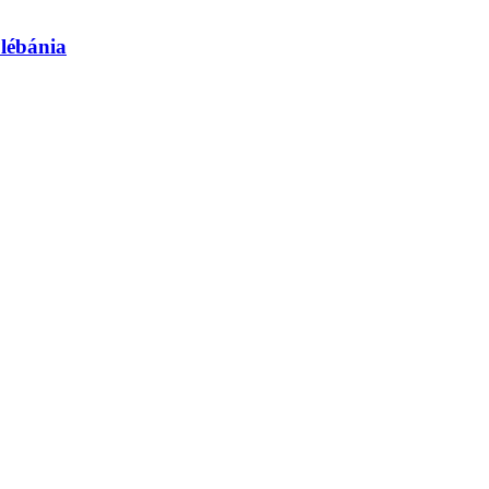
lébánia