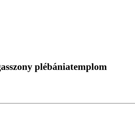
gasszony plébániatemplom