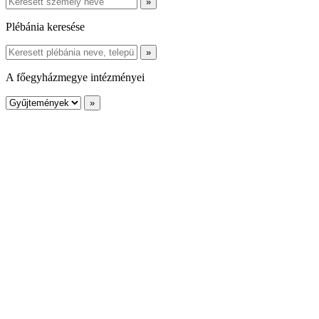
Plébánia keresése
A főegyházmegye intézményei