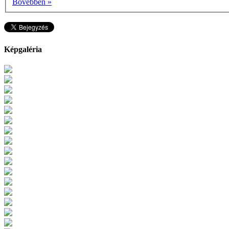
Bővebben »
Képgaléria