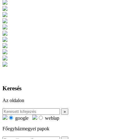
Keresés
Az oldalon
google
weblap
Főegyházmegyei papok