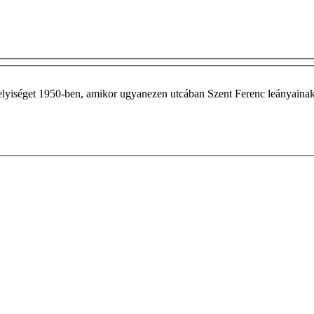
 a helyiséget 1950-ben, amikor ugyanezen utcában Szent Ferenc leányai