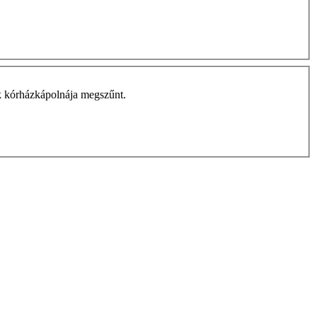
nak kórházkápolnája megszűnt.