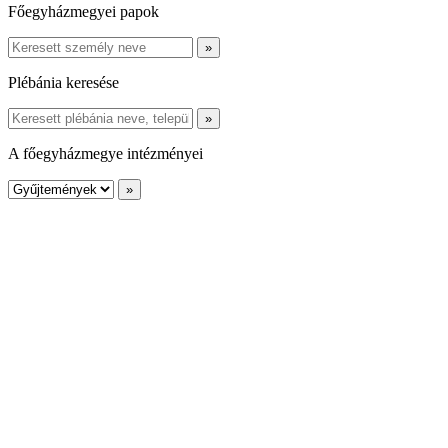
Főegyházmegyei papok
Plébánia keresése
A főegyházmegye intézményei