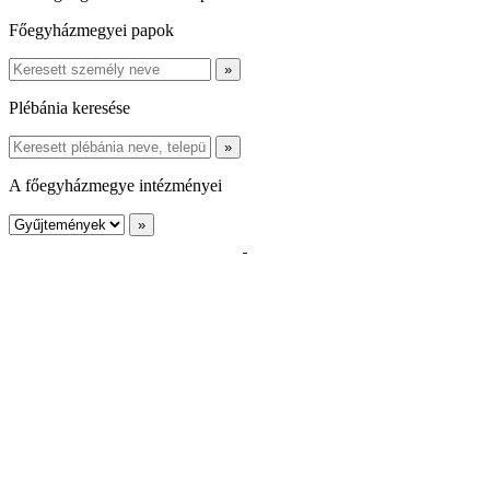
Főegyházmegyei papok
Plébánia keresése
A főegyházmegye intézményei