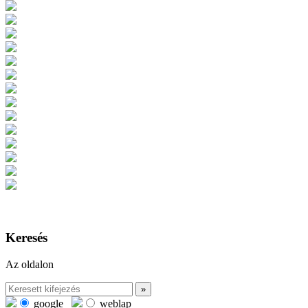
Keresés
Az oldalon
google
weblap