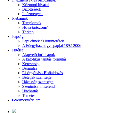
Intézmények és bizottságok
Központi hivatal
Bizottságok
Intézmények
Plébániák
Templomok
Hova tartozom?
Térkép
Papság
Papi címek és kitüntetések
A Főegyházmegye papjai 1892-2006
Hitélet
Alapvető imádságok
A katolikus tanítás formulái
Keresztség
Bérmálás
Elsőgyónás - Elsőáldozás
Betegek szentsége
Házasság szentsége
Szentmise, miserend
Hitoktatás
Temetés
Gyermekvédelem