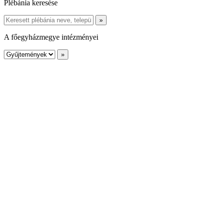
Plébánia keresése
A főegyházmegye intézményei