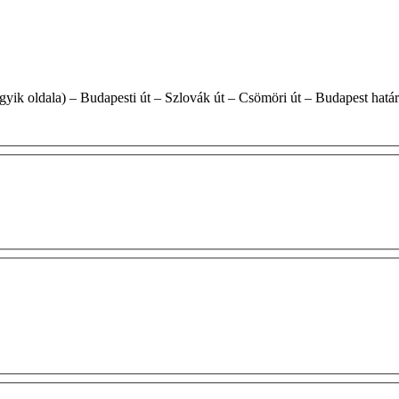
rvasút sor (egyik oldala) – Budapesti út – Szlovák út – Csömöri út – Budapest hatá