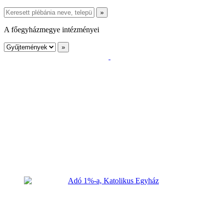
A főegyházmegye intézményei