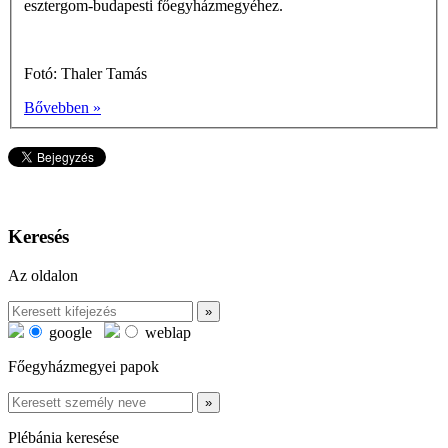
esztergom-budapesti főegyházmegyéhez.
Fotó: Thaler Tamás
Bővebben »
Keresés
Az oldalon
google
weblap
Főegyházmegyei papok
Plébánia keresése