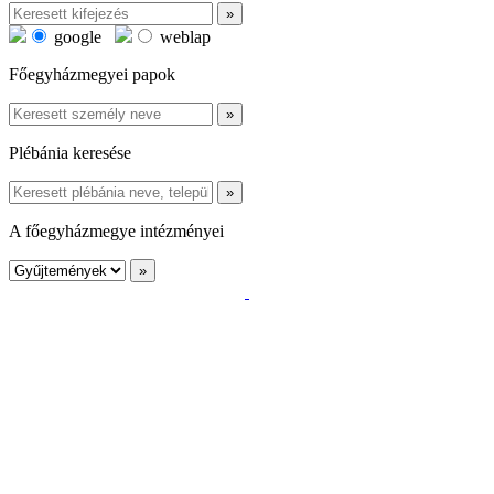
google
weblap
Főegyházmegyei papok
Plébánia keresése
A főegyházmegye intézményei