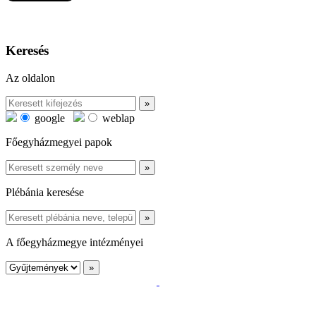
Keresés
Az oldalon
google
weblap
Főegyházmegyei papok
Plébánia keresése
A főegyházmegye intézményei