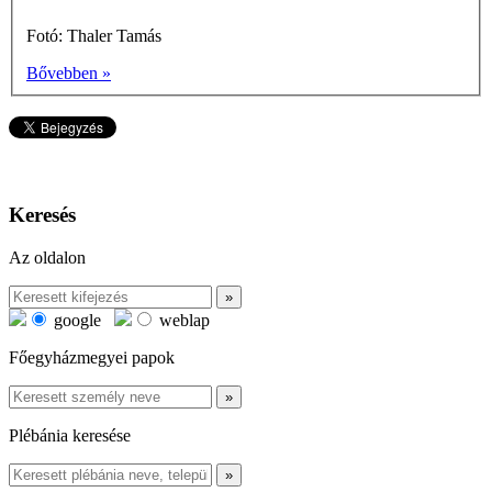
Fotó: Thaler Tamás
Bővebben »
Keresés
Az oldalon
google
weblap
Főegyházmegyei papok
Plébánia keresése