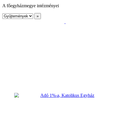
A főegyházmegye intézményei