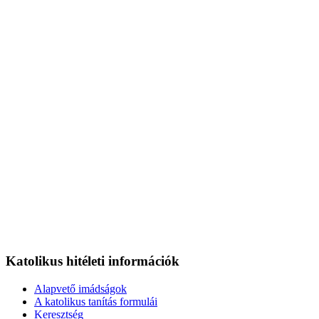
Katolikus hitéleti információk
Alapvető imádságok
A katolikus tanítás formulái
Keresztség