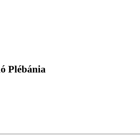
ló Plébánia