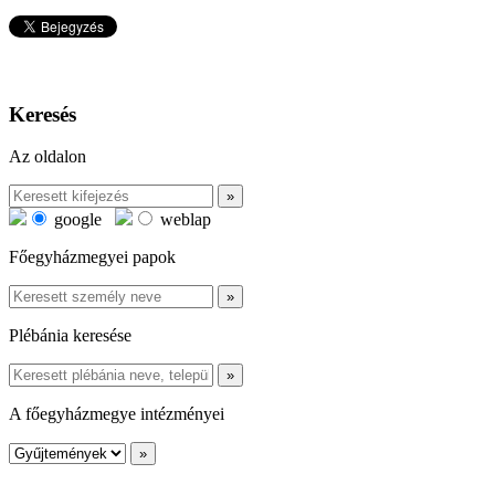
Keresés
Az oldalon
google
weblap
Főegyházmegyei papok
Plébánia keresése
A főegyházmegye intézményei