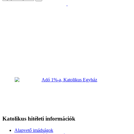
Katolikus hitéleti információk
Alapvető imádságok