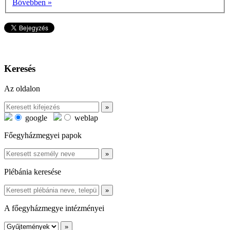
Bővebben »
Keresés
Az oldalon
google
weblap
Főegyházmegyei papok
Plébánia keresése
A főegyházmegye intézményei