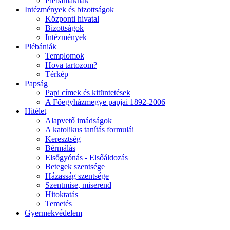
Plébániáknak
Intézmények és bizottságok
Központi hivatal
Bizottságok
Intézmények
Plébániák
Templomok
Hova tartozom?
Térkép
Papság
Papi címek és kitüntetések
A Főegyházmegye papjai 1892-2006
Hitélet
Alapvető imádságok
A katolikus tanítás formulái
Keresztség
Bérmálás
Elsőgyónás - Elsőáldozás
Betegek szentsége
Házasság szentsége
Szentmise, miserend
Hitoktatás
Temetés
Gyermekvédelem