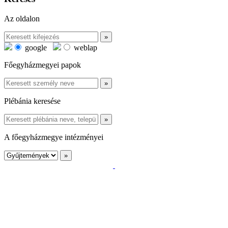
Az oldalon
google
weblap
Főegyházmegyei papok
Plébánia keresése
A főegyházmegye intézményei