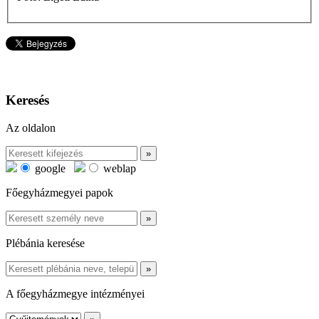
Keresés
Az oldalon
google
weblap
Főegyházmegyei papok
Plébánia keresése
A főegyházmegye intézményei