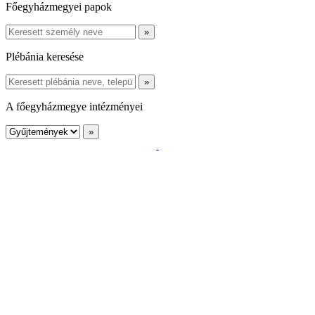
Főegyházmegyei papok
Plébánia keresése
A főegyházmegye intézményei