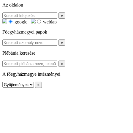
Az oldalon
google
weblap
Főegyházmegyei papok
Plébánia keresése
A főegyházmegye intézményei