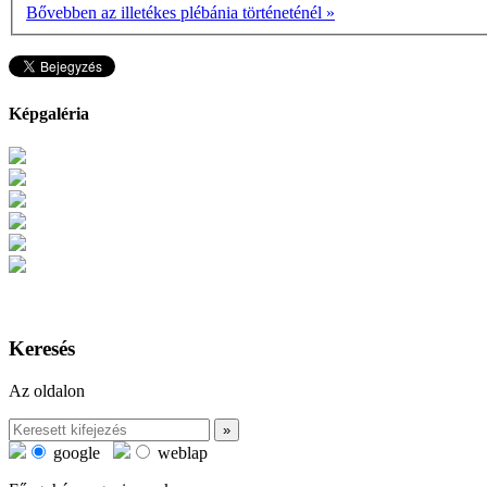
Bővebben az illetékes plébánia történeténél »
Képgaléria
Keresés
Az oldalon
google
weblap