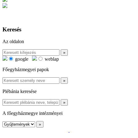
Keresés
Az oldalon
google
weblap
Főegyházmegyei papok
Plébánia keresése
A főegyházmegye intézményei