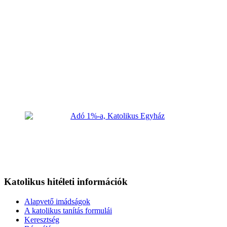
Katolikus hitéleti információk
Alapvető imádságok
A katolikus tanítás formulái
Keresztség