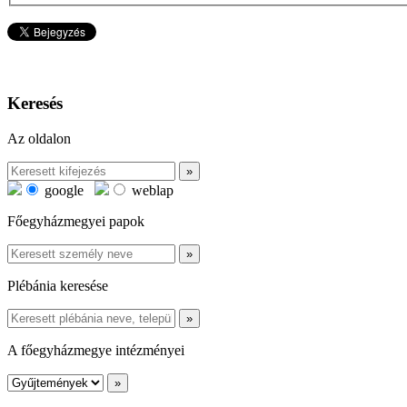
Keresés
Az oldalon
google
weblap
Főegyházmegyei papok
Plébánia keresése
A főegyházmegye intézményei