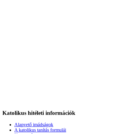
Katolikus hitéleti információk
Alapvető imádságok
A katolikus tanítás formulái