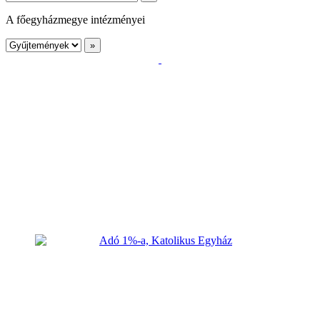
A főegyházmegye intézményei