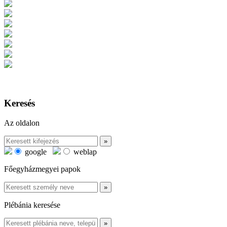
Keresés
Az oldalon
google
weblap
Főegyházmegyei papok
Plébánia keresése