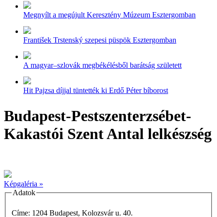
Megnyílt a megújult Keresztény Múzeum Esztergomban
František Trstenský szepesi püspök Esztergomban
A magyar–szlovák megbékélésből barátság született
Hit Pajzsa díjjal tüntették ki Erdő Péter bíborost
Budapest-Pestszenterzsébet-
Kakastói Szent Antal lelkészség
Képgaléria »
Adatok
Címe: 1204 Budapest, Kolozsvár u. 40.