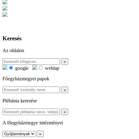
Keresés
Az oldalon
google
weblap
Főegyházmegyei papok
Plébánia keresése
A főegyházmegye intézményei