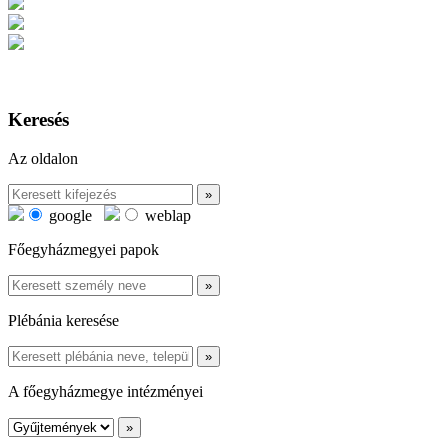
Keresés
Az oldalon
google
weblap
Főegyházmegyei papok
Plébánia keresése
A főegyházmegye intézményei