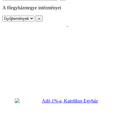
A főegyházmegye intézményei