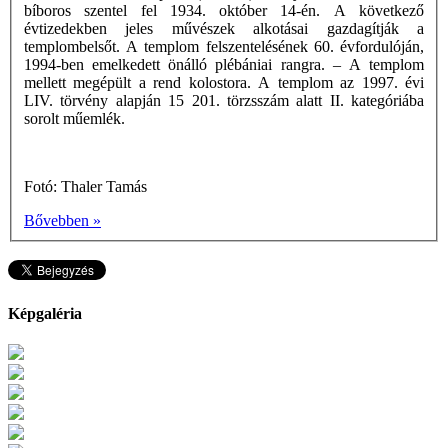
bíboros szentel fel 1934. október 14-én. A következő
évtizedekben jeles művészek alkotásai gazdagítják a
templombelsőt. A templom felszentelésének 60. évfordulóján,
1994-ben emelkedett önálló plébániai rangra. – A templom
mellett megépült a rend kolostora. A templom az 1997. évi
LIV. törvény alapján 15 201. törzsszám alatt II. kategóriába
sorolt műemlék.
Fotó: Thaler Tamás
Bővebben »
Képgaléria