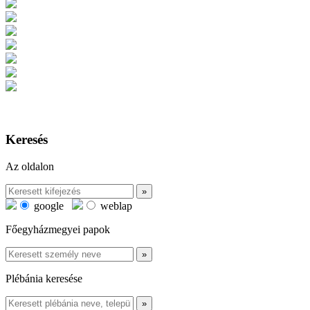
Keresés
Az oldalon
google
weblap
Főegyházmegyei papok
Plébánia keresése