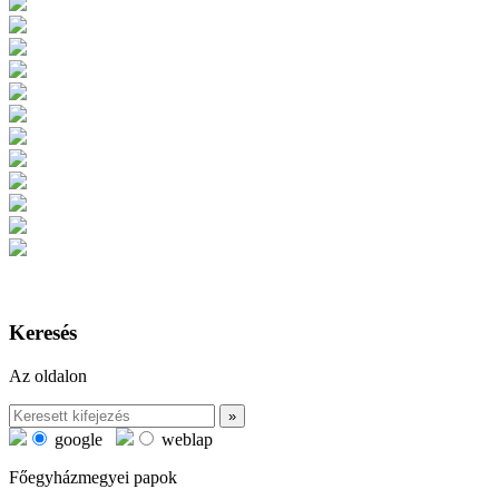
Keresés
Az oldalon
google
weblap
Főegyházmegyei papok