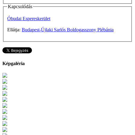
Kapcsolódás
Óbudai Espereskerület
Ellátja:
Budapest-Újlaki Sarlós Boldogasszony Plébánia
Képgaléria