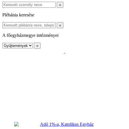
Plébánia keresése
A főegyházmegye intézményei