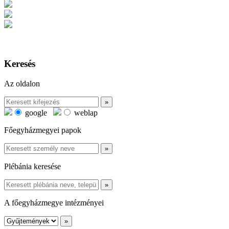
Keresés
Az oldalon
google
weblap
Főegyházmegyei papok
Plébánia keresése
A főegyházmegye intézményei