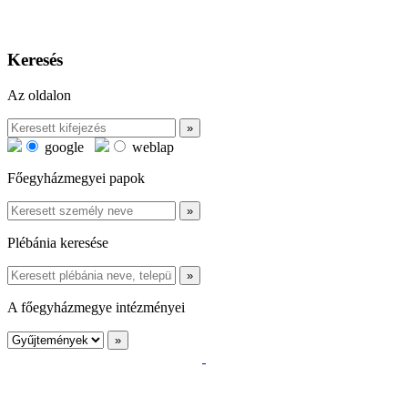
Keresés
Az oldalon
google
weblap
Főegyházmegyei papok
Plébánia keresése
A főegyházmegye intézményei