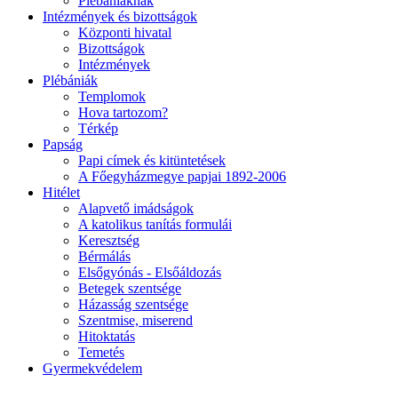
Plébániáknak
Intézmények és bizottságok
Központi hivatal
Bizottságok
Intézmények
Plébániák
Templomok
Hova tartozom?
Térkép
Papság
Papi címek és kitüntetések
A Főegyházmegye papjai 1892-2006
Hitélet
Alapvető imádságok
A katolikus tanítás formulái
Keresztség
Bérmálás
Elsőgyónás - Elsőáldozás
Betegek szentsége
Házasság szentsége
Szentmise, miserend
Hitoktatás
Temetés
Gyermekvédelem