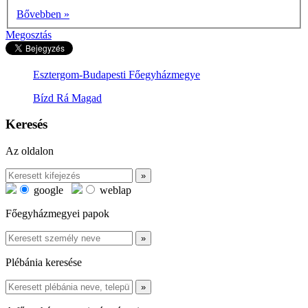
Bővebben »
Megosztás
Esztergom-Budapesti Főegyházmegye
Bízd Rá Magad
Keresés
Az oldalon
google
weblap
Főegyházmegyei papok
Plébánia keresése