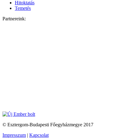
Hitoktatás
Temetés
Partnereink:
© Esztergom-Budapesti Főegyházmegye 2017
Impresszum
|
Kapcsolat