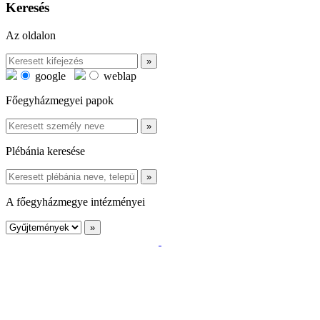
Keresés
Az oldalon
google
weblap
Főegyházmegyei papok
Plébánia keresése
A főegyházmegye intézményei