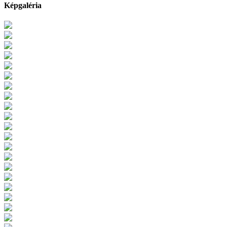
Képgaléria