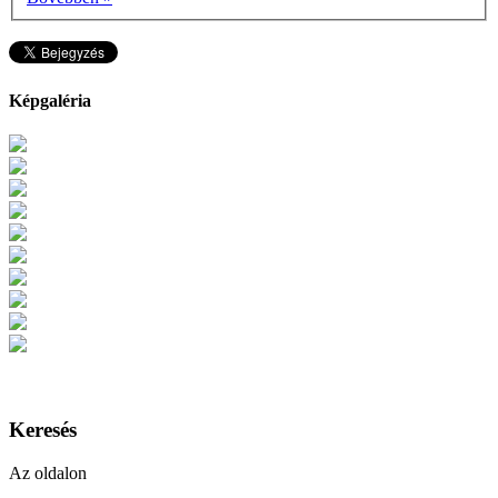
Képgaléria
Keresés
Az oldalon