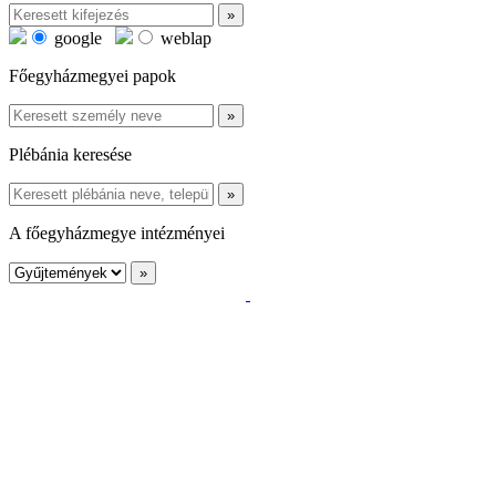
google
weblap
Főegyházmegyei papok
Plébánia keresése
A főegyházmegye intézményei