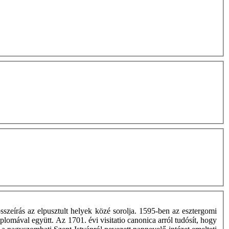
sszeírás az elpusztult helyek közé sorolja. 1595-ben az esztergomi
lomával együtt. Az 1701. évi visitatio canonica arról tudósít, hogy