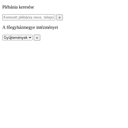
Plébánia keresése
A főegyházmegye intézményei