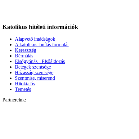
Katolikus hitéleti információk
Alapvető imádságok
A katolikus tanítás formulái
Keresztség
Bérmálás
Elsőgyónás - Elsőáldozás
Betegek szentsége
Házasság szentsége
Szentmise, miserend
Hitoktatás
Temetés
Partnereink: