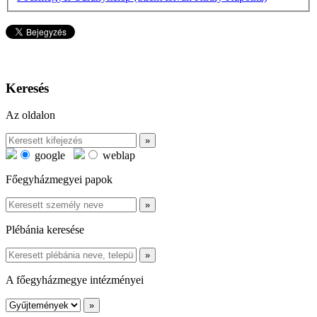
Keresés
Az oldalon
google
weblap
Főegyházmegyei papok
Plébánia keresése
A főegyházmegye intézményei