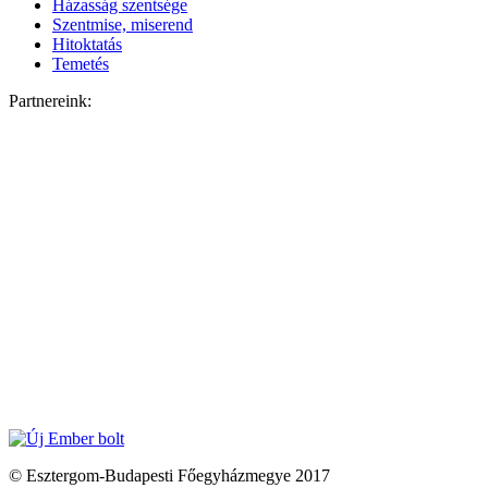
Házasság szentsége
Szentmise, miserend
Hitoktatás
Temetés
Partnereink:
© Esztergom-Budapesti Főegyházmegye 2017