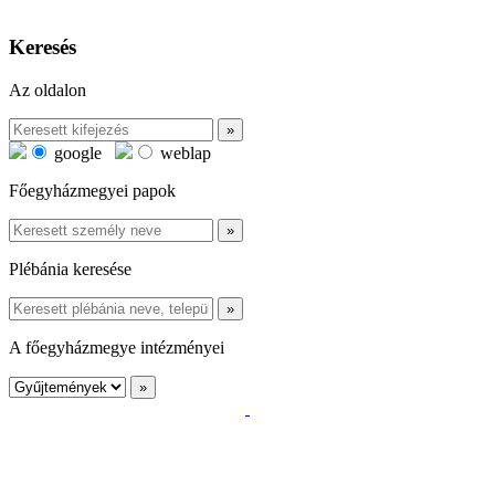
Keresés
Az oldalon
google
weblap
Főegyházmegyei papok
Plébánia keresése
A főegyházmegye intézményei