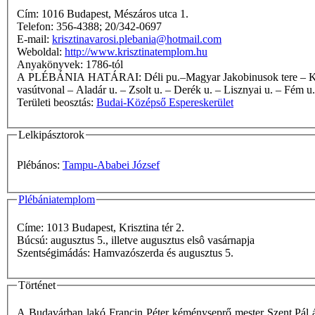
Cím: 1016 Budapest, Mészáros utca 1.
Telefon: 356-4388; 20/342-0697
E-mail:
krisztinavarosi.plebania@hotmail.com
Weboldal:
http://www.krisztinatemplom.hu
Anyakönyvek: 1786-tól
A PLÉBÁNIA HATÁRAI: Déli pu.–Magyar Jakobinusok tere – Kékgolyó u. – Németvölgyi út – Királyhágó tér – Ugocsa u. – Kiss János altb. u. – Alkotás u. – Hegyalja út – Déli pu.–Kelenföldi pu.
vasútvonal – Aladár u. – Zsolt u. – Derék u. – Lisznyai u. – Fém u
Területi beosztás:
Budai-Középső Espereskerület
Lelkipásztorok
Plébános:
Tampu-Ababei József
Plébániatemplom
Címe: 1013 Budapest, Krisztina tér 2.
Búcsú: augusztus 5., illetve augusztus elsô vasárnapja
Szentségimádás: Hamvazószerda és augusztus 5.
Történet
A Budavárban lakó Francin Péter kéményseprő mester Szent Pál ár