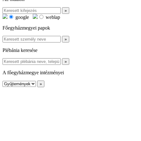
google
weblap
Főegyházmegyei papok
Plébánia keresése
A főegyházmegye intézményei