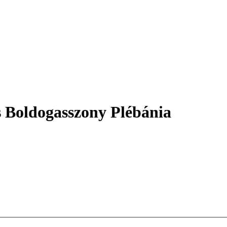
s Boldogasszony Plébánia