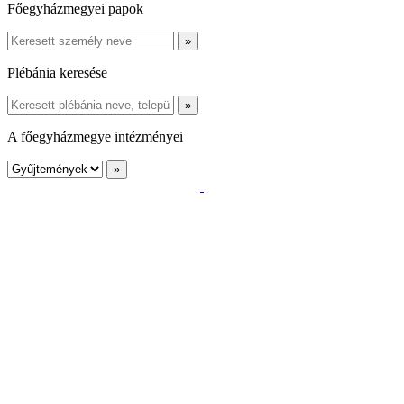
Főegyházmegyei papok
Plébánia keresése
A főegyházmegye intézményei