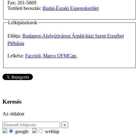
Fax: 201-5669
Területi beosztás:
Budai-Északi Espereskerület
Lelkipásztorok
Ellátja:
Budapest-Alsóvízivárosi Árpád-házi Szent Erzsébet
Plébánia
Lelkész:
Faccioli, Marco OFMCap.
Keresés
Az oldalon
google
weblap