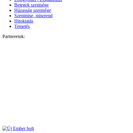
Betegek szentsége
Házasság szentsége
Szentmise, miserend
Hitoktatás
Temetés
Partnereink: