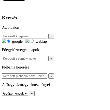
Keresés
Az oldalon
google
weblap
Főegyházmegyei papok
Plébánia keresése
A főegyházmegye intézményei