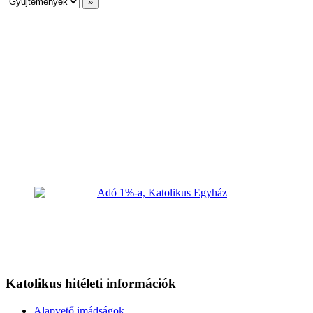
Katolikus hitéleti információk
Alapvető imádságok