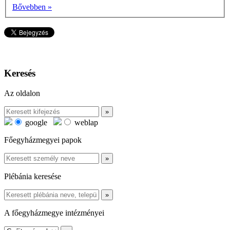
Bővebben »
Keresés
Az oldalon
google
weblap
Főegyházmegyei papok
Plébánia keresése
A főegyházmegye intézményei