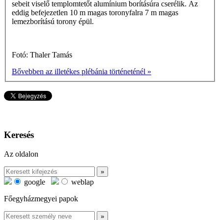
sebeit viselő templomtetőt alumínium borításúra cserélik. Az
eddig befejezetlen 10 m magas toronyfalra 7 m magas
lemezborítású torony épül.
Fotó: Thaler Tamás
Bővebben az illetékes plébánia történeténél »
Keresés
Az oldalon
google
weblap
Főegyházmegyei papok