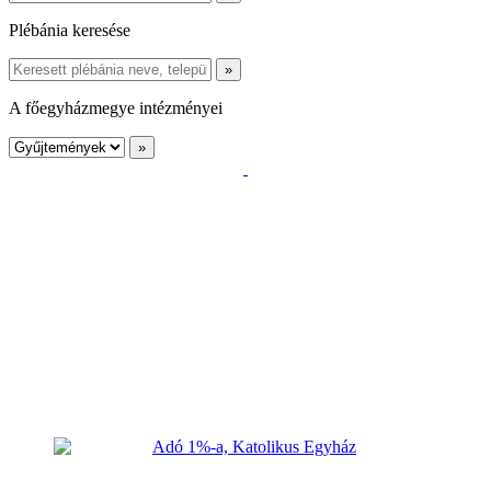
Plébánia keresése
A főegyházmegye intézményei