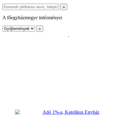
A főegyházmegye intézményei