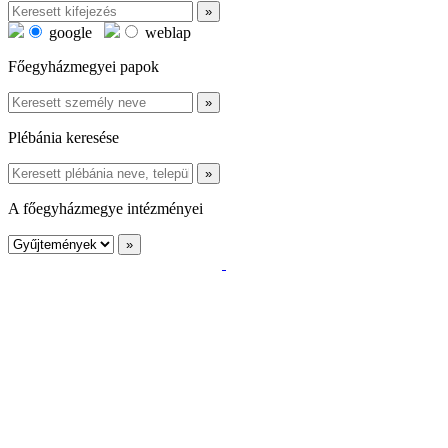
google
weblap
Főegyházmegyei papok
Plébánia keresése
A főegyházmegye intézményei