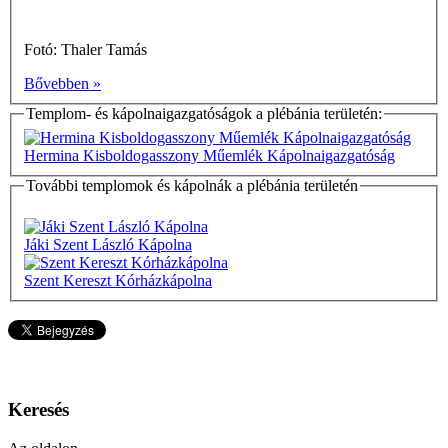
Fotó: Thaler Tamás
Bővebben »
Templom- és kápolnaigazgatóságok a plébánia területén:
Hermina Kisboldogasszony Műemlék Kápolnaigazgatóság
További templomok és kápolnák a plébánia területén
Jáki Szent László Kápolna
Szent Kereszt Kórházkápolna
Keresés