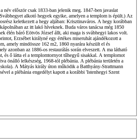
 a név először csak 1833-ban jelenik meg. 1847-ben javaslat
 a Svábhegyet alkotó hegyek egyike, amelyen a templom is épült.) Az
osrész keletkezett a hegy aljában: Krisztinaváros. A hegy korábban
ú fakápolnában az itt lakó híveknek. Buda város tanácsa még 1850
k élén báró Eötvös József állt, aki maga is svábhegyi lakos volt.
rintot, Erzsébet királyné egy értékes miseruhát ajándékozott a
lom, amely mindössze 162 m2, 1860 nyarára készült el és
mely azonban az 1886-os restaurálás során elveszett. A ma látható
int, és ő látta el a templomtornyot tűhegyű sisakkal. A templomot
tva önálló lelkészség, 1968-tól plébánia. A plébánia területén a
Főiskola). A Mátyás király úton működik a Batthyány-Strattmann
vel a plébánia engedélyt kapott a korábbi 'Istenhegyi Szent