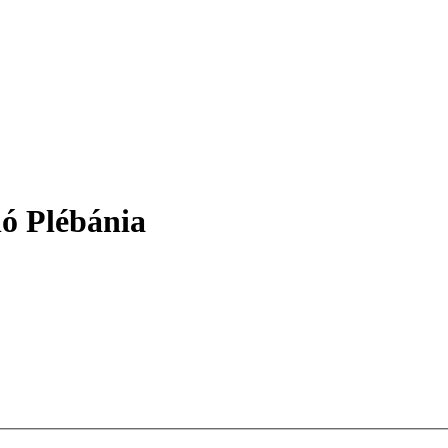
ló Plébánia