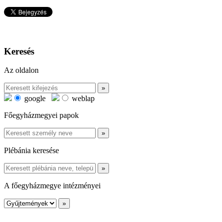
Keresés
Az oldalon
google
weblap
Főegyházmegyei papok
Plébánia keresése
A főegyházmegye intézményei