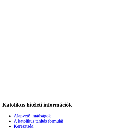
Katolikus hitéleti információk
Alapvető imádságok
A katolikus tanítás formulái
Keresztség