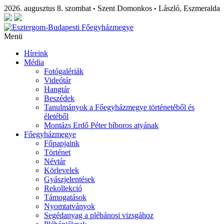
2026. augusztus 8. szombat
Szent Domonkos
László, Eszmeralda
•
•
Menü
Híreink
Média
Fotógalériák
Videótár
Hangtár
Beszédek
Tanulmányok a Főegyházmegye történetéből és
életéből
Montázs Erdő Péter bíboros atyának
Főegyházmegye
Főpapjaink
Történet
Névtár
Körlevelek
Gyászjelentések
Rekollekció
Támogatások
Nyomtatványok
Segédanyag a plébánosi vizsgához