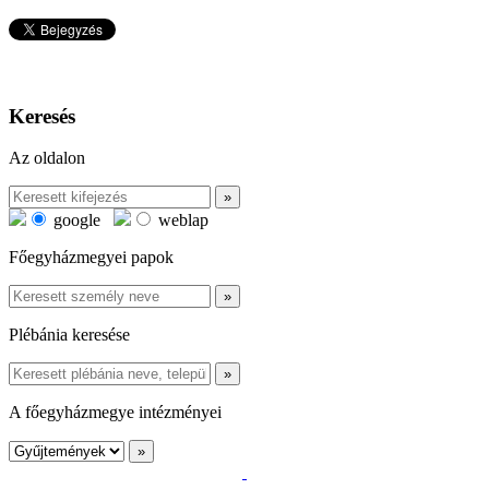
Keresés
Az oldalon
google
weblap
Főegyházmegyei papok
Plébánia keresése
A főegyházmegye intézményei