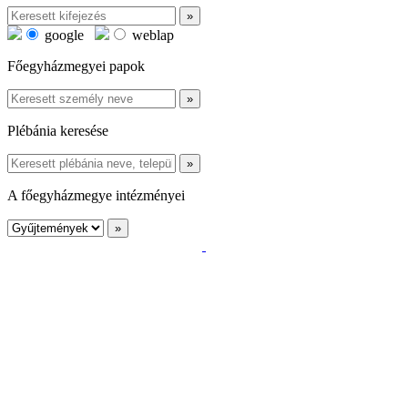
google
weblap
Főegyházmegyei papok
Plébánia keresése
A főegyházmegye intézményei