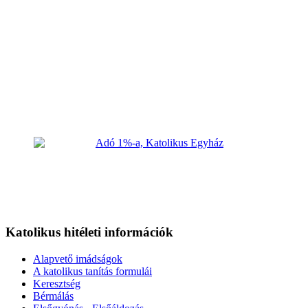
Katolikus hitéleti információk
Alapvető imádságok
A katolikus tanítás formulái
Keresztség
Bérmálás