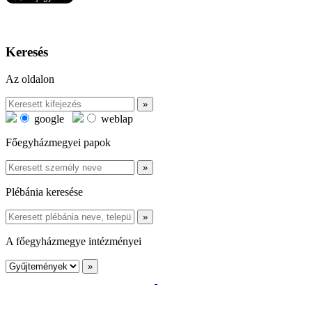
Keresés
Az oldalon
google
weblap
Főegyházmegyei papok
Plébánia keresése
A főegyházmegye intézményei