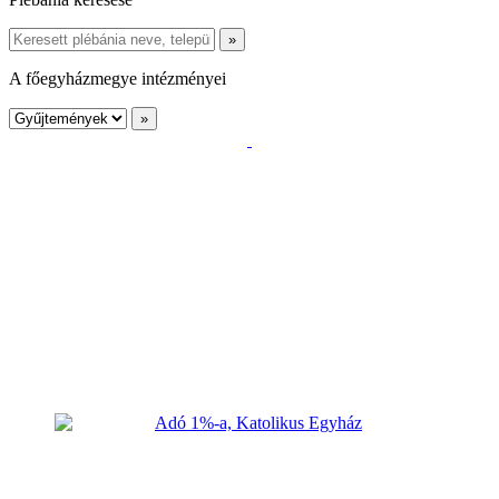
A főegyházmegye intézményei