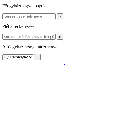
Főegyházmegyei papok
Plébánia keresése
A főegyházmegye intézményei