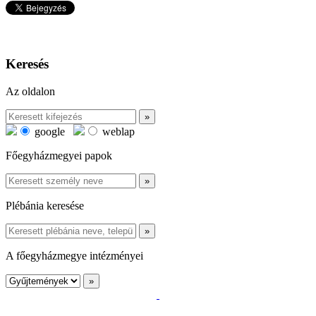
Keresés
Az oldalon
google
weblap
Főegyházmegyei papok
Plébánia keresése
A főegyházmegye intézményei