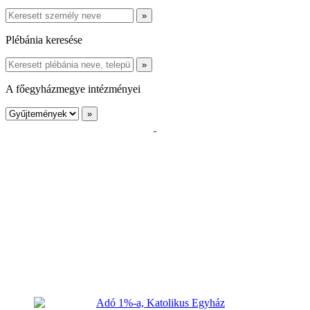
Plébánia keresése
A főegyházmegye intézményei