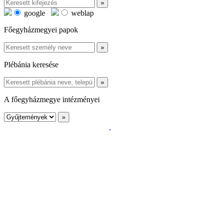
google
weblap
Főegyházmegyei papok
Plébánia keresése
A főegyházmegye intézményei